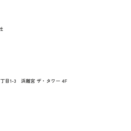
社
目1-3 浜離宮 ザ・タワー 4F