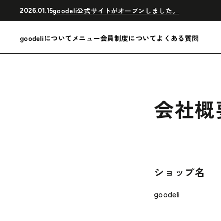
goodeli公式サイトがオープンしました。
2026.01.15
goodeliについて
メニュー
会員制度について
よくある質問
会社概
ショップ名
goodeli