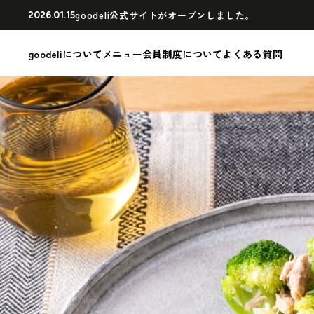
goodeli公式サイトがオープンしました。
2026.01.15
goodeliについて
メニュー
会員制度について
よくある質問