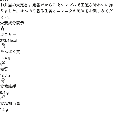
お弁当の大定番。定番だからこそシンプルで王道な味わいに拘
りました。ほんのり香る生姜とニンニクの風味をお楽しみくだ
さい。
栄養成分表示
カロリー
273.4
kcal
たんぱく質
15.4
g
糖質
12.8
g
食物繊維
0.4
g
食塩相当量
1.2
g