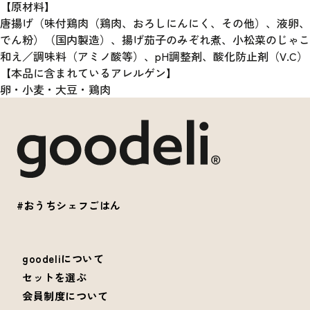
【原材料】
唐揚げ（味付鶏肉（鶏肉、おろしにんにく、その他）、液卵、
でん粉）（国内製造）、揚げ茄子のみぞれ煮、小松菜のじゃこ
和え／調味料（アミノ酸等）、pH調整剤、酸化防止剤（V.C）
【本品に含まれているアレルゲン】
卵・小麦・大豆・鶏肉
#おうちシェフごはん
goodeliについて
セットを選ぶ
会員制度について