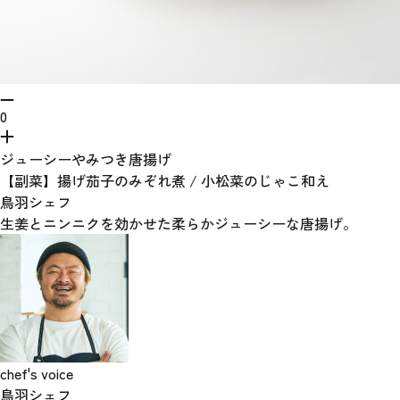
0
ジューシーやみつき唐揚げ
【副菜】揚げ茄子のみぞれ煮 / 小松菜のじゃこ和え
鳥羽シェフ
生姜とニンニクを効かせた柔らかジューシーな唐揚げ。
chef's voice
鳥羽シェフ