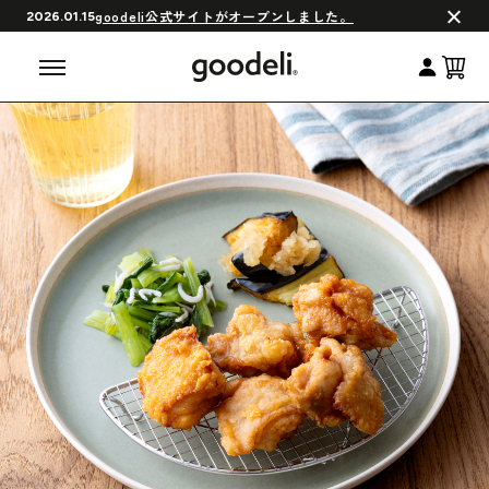
会員制度について
goodeli公式サイトがオープンしました。
2026.01.15
よくある質問