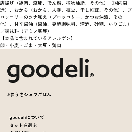
唐揚げ（鶏肉、液卵、でん粉、植物油脂、その他）（国内製
造）、おから（おから、人参、枝豆、干し椎茸、その他）、ブ
ロッコリーのツナ和え（ブロッコリー、かつお油漬、その
他）、甘辛醤油（醤油、発酵調味料、清酒、砂糖、いりごま）
／調味料（アミノ酸等）
【本品に含まれているアレルゲン】
卵・小麦・ごま・大豆・鶏肉
#おうちシェフごはん
goodeliについて
セットを選ぶ