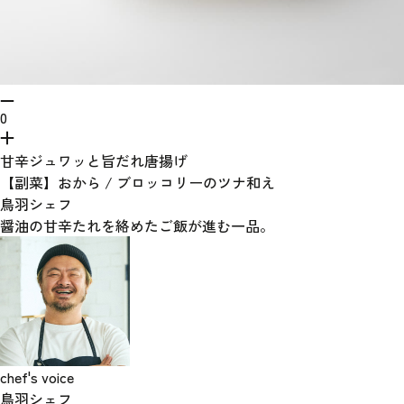
0
甘辛ジュワッと旨だれ唐揚げ
【副菜】おから / ブロッコリーのツナ和え
鳥羽シェフ
醤油の甘辛たれを絡めたご飯が進む一品。
chef's voice
鳥羽シェフ