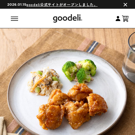
会員制度について
goodeli公式サイトがオープンしました。
2026.01.15
よくある質問