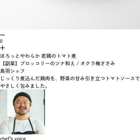
0
ほろっとやわらか 若鶏のトマト煮
【副菜】ブロッコリーのツナ和え / オクラ梅ささみ
鳥羽シェフ
じっくり煮込んだ鶏肉を、野菜の甘み引き立つトマトソースで
やさしく包みました。
chef's voice