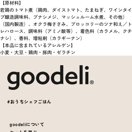
【原材料】
若鶏のトマト煮（鶏肉、ダイストマト、たまねぎ、ワインタイ
プ醸造調味料、ブナシメジ、マッシュルーム水煮、その他）
（国内製造）、オクラ梅ささみ、ブロッコリーのツナ和え／ト
レハロース、調味料（アミノ酸等）、着色料（カラメル、クチ
ナシ）、香料、増粘剤（カラギーナン）
【本品に含まれているアレルゲン】
小麦・大豆・鶏肉・豚肉・ゼラチン
#おうちシェフごはん
goodeliについて