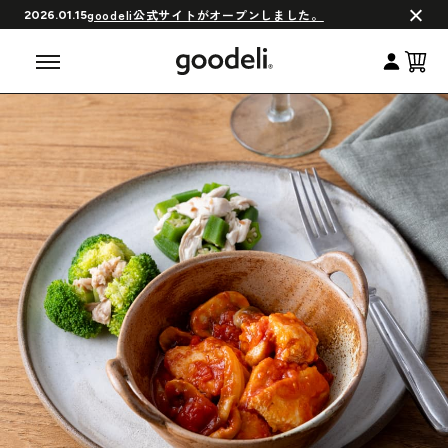
会員制度について
goodeli公式サイトがオープンしました。
2026.01.15
よくある質問