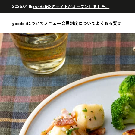
goodeli公式サイトがオープンしました。
2026.01.15
goodeliについて
メニュー
会員制度について
よくある質問