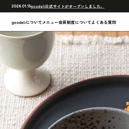
goodeli公式サイトがオープンしました。
2026.01.15
goodeliについて
メニュー
会員制度について
よくある質問