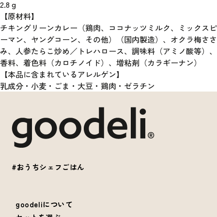
2.8
g
【原材料】
チキングリーンカレー（鶏肉、ココナッツミルク、ミックスピ
ーマン、ヤングコーン、その他）（国内製造）、オクラ梅ささ
み、人参たらこ炒め／トレハロース、調味料（アミノ酸等）、
香料、着色料（カロチノイド）、増粘剤（カラギーナン）
【本品に含まれているアレルゲン】
乳成分・小麦・ごま・大豆・鶏肉・ゼラチン
#おうちシェフごはん
goodeliについて