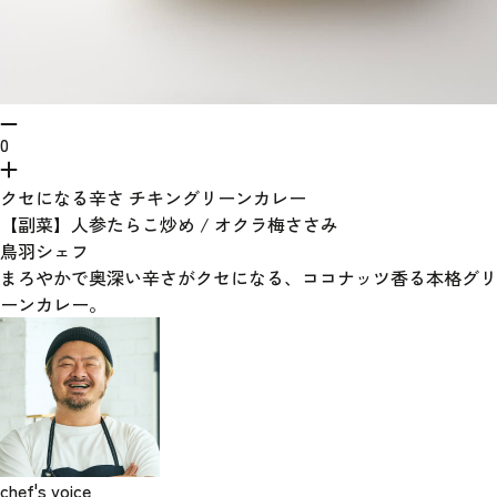
0
クセになる辛さ チキングリーンカレー
【副菜】人参たらこ炒め / オクラ梅ささみ
鳥羽シェフ
まろやかで奥深い辛さがクセになる、ココナッツ香る本格グリ
ーンカレー。
chef's voice