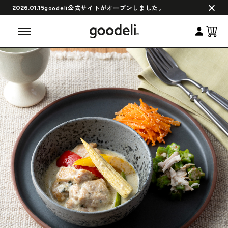
会員制度について
goodeli公式サイトがオープンしました。
2026.01.15
よくある質問