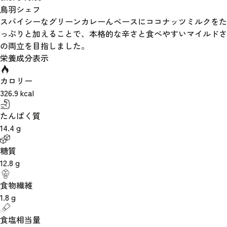
鳥羽シェフ
スパイシーなグリーンカレーんベースにココナッツミルクをた
っぷりと加えることで、本格的な辛さと食べやすいマイルドさ
の両立を目指しました。
栄養成分表示
カロリー
326.9
kcal
たんぱく質
14.4
g
糖質
12.8
g
食物繊維
1.8
g
食塩相当量