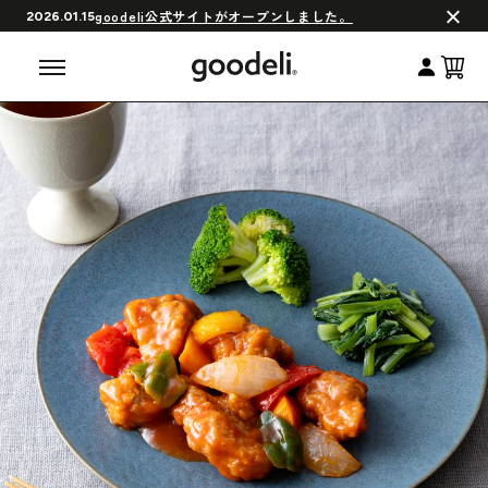
会員制度について
goodeli公式サイトがオープンしました。
2026.01.15
よくある質問