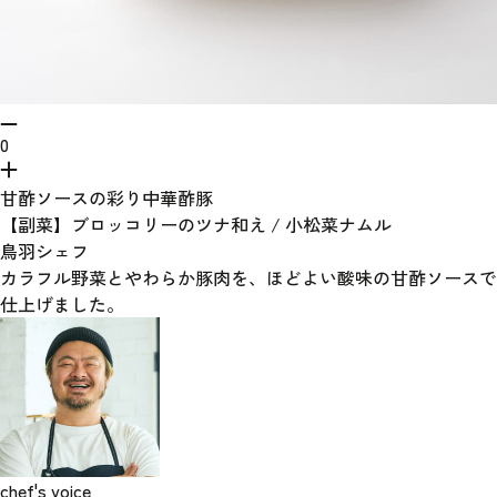
0
甘酢ソースの彩り中華酢豚
【副菜】ブロッコリーのツナ和え / 小松菜ナムル
鳥羽シェフ
カラフル野菜とやわらか豚肉を、ほどよい酸味の甘酢ソースで
仕上げました。
chef's voice