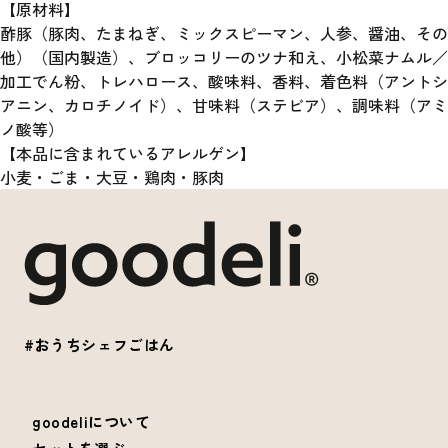
【原材料】
酢豚（豚肉、たまねぎ、ミックスピーマン、人参、醤油、その
他）（国内製造）、ブロッコリーのツナ和え、小松菜ナムル／
加工でん粉、トレハロース、酸味料、香料、着色料（アントシ
アニン、カロチノイド）、甘味料（ステビア）、調味料（アミ
ノ酸等）
【本品に含まれているアレルゲン】
小麦・ごま・大豆・鶏肉・豚肉
#おうちシェフごはん
goodeliについて