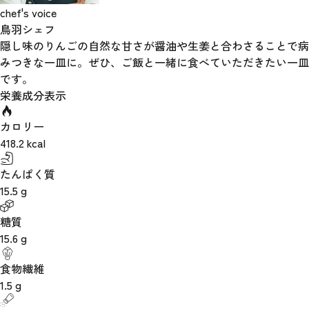
chef's voice
鳥羽シェフ
隠し味のりんごの自然な甘さが醤油や生姜と合わさることで病
みつきな一皿に。ぜひ、ご飯と一緒に食べていただきたい一皿
です。
栄養成分表示
カロリー
418.2
kcal
たんぱく質
15.5
g
糖質
15.6
g
食物繊維
1.5
g