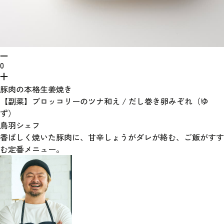
0
豚肉の本格生姜焼き
【副菜】ブロッコリーのツナ和え / だし巻き卵みぞれ（ゆ
ず）
鳥羽シェフ
香ばしく焼いた豚肉に、甘辛しょうがダレが絡む、ご飯がすす
む定番メニュー。