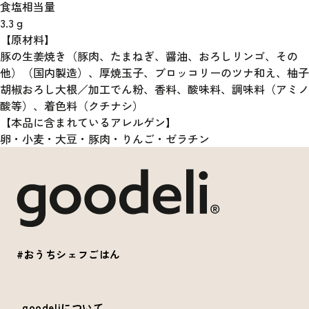
食塩相当量
3.3
g
【原材料】
豚の生姜焼き（豚肉、たまねぎ、醤油、おろしリンゴ、その
他）（国内製造）、厚焼玉子、ブロッコリーのツナ和え、柚子
胡椒おろし大根／加工でん粉、香料、酸味料、調味料（アミノ
酸等）、着色料（クチナシ）
【本品に含まれているアレルゲン】
卵・小麦・大豆・豚肉・りんご・ゼラチン
#おうちシェフごはん
goodeliについて