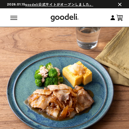
会員制度について
goodeli公式サイトがオープンしました。
2026.01.15
よくある質問