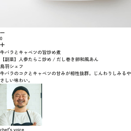
0
牛バラとキャベツの旨炒め煮
【副菜】人参たらこ炒め / だし巻き卵和風あん
鳥羽シェフ
牛バラのコクとキャベツの甘みが相性抜群。じんわりしみるや
さしい味わい。
chef's voice