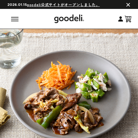
会員制度について
goodeli公式サイトがオープンしました。
2026.01.15
よくある質問