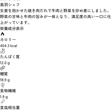
鳥羽シェフ
生姜を効かせた焼き肉だれで牛肉と野菜を炒め煮にしました。
野菜の甘味と牛肉の旨みが一体となり、満足度の高い一口に仕
上がっています。
栄養成分表示
カロリー
404.3
kcal
たんぱく質
12.0
g
糖質
18.9
g
食物繊維
1.9
g
食塩相当量