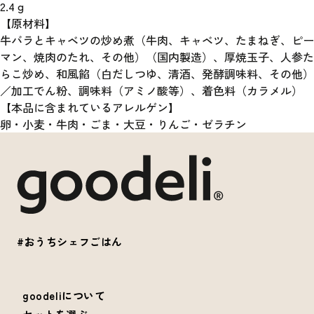
2.4
g
【原材料】
牛バラとキャベツの炒め煮（牛肉、キャベツ、たまねぎ、ピー
マン、焼肉のたれ、その他）（国内製造）、厚焼玉子、人参た
らこ炒め、和風餡（白だしつゆ、清酒、発酵調味料、その他）
／加工でん粉、調味料（アミノ酸等）、着色料（カラメル）
【本品に含まれているアレルゲン】
卵・小麦・牛肉・ごま・大豆・りんご・ゼラチン
#おうちシェフごはん
goodeliについて