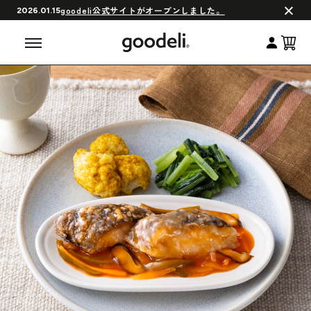
会員制度について
goodeli公式サイトがオープンしました。
2026.01.15
よくある質問