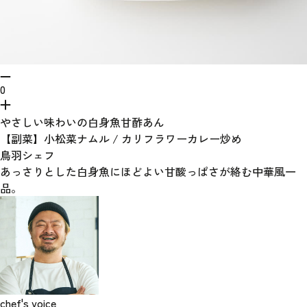
0
やさしい味わいの白身魚甘酢あん
【副菜】小松菜ナムル / カリフラワーカレー炒め
鳥羽シェフ
あっさりとした白身魚にほどよい甘酸っぱさが絡む中華風一
品。
chef's voice