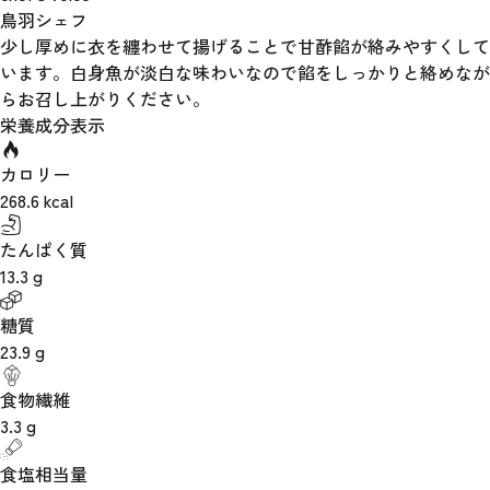
鳥羽シェフ
少し厚めに衣を纏わせて揚げることで甘酢餡が絡みやすくして
います。白身魚が淡白な味わいなので餡をしっかりと絡めなが
らお召し上がりください。
栄養成分表示
カロリー
268.6
kcal
たんぱく質
13.3
g
糖質
23.9
g
食物繊維
3.3
g
食塩相当量