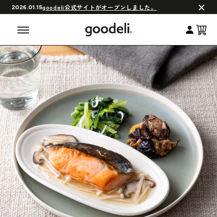
会員制度について
goodeli公式サイトがオープンしました。
2026.01.15
よくある質問