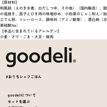
【原材料】
和風餡（えのき水煮、白だしつゆ、その他）（国内製造）、鮭
の塩焼き、茄子とひき肉の味噌炒め、小松菜のじゃこ和え／加
工でん粉、トレハロース、調味料（アミノ酸等）、漂白剤（次
亜硫酸Na）
【本品に含まれているアレルゲン】
小麦・さけ・ごま・大豆・豚肉
#おうちシェフごはん
goodeliについて
セットを選ぶ