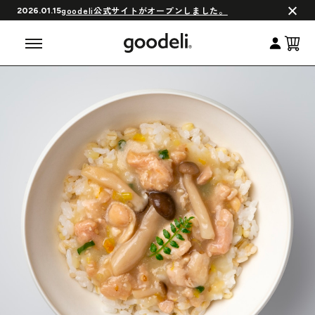
会員制度について
goodeli公式サイトがオープンしました。
2026.01.15
よくある質問