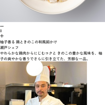
0
柚子香る 鶏ときのこの和風餡かけ
瀬戸シェフ
やわらかな鶏肉からにじむコクと きのこの豊かな風味を、柚
子の爽やかな香りでさらに引き立てた、芳醇な一品。