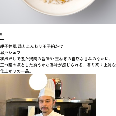
0
親子丼風 鶏とふんわり玉子餡かけ
瀬戸シェフ
和風だしで煮た鶏肉の旨味や 玉ねぎの自然な甘みのなかに、
三つ葉の凛とした爽やかな香味が感じられる、香り高く上質な
仕上がりの一品。