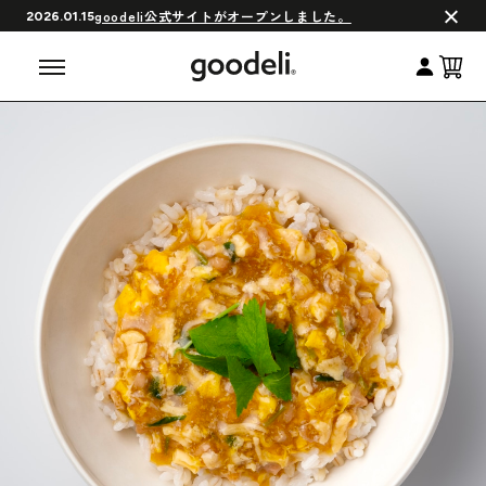
会員制度について
goodeli公式サイトがオープンしました。
2026.01.15
よくある質問