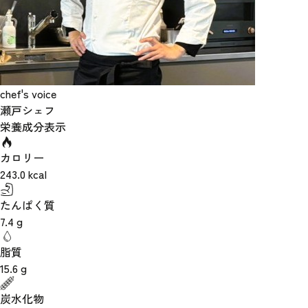
chef's voice
瀬戸シェフ
栄養成分表示
カロリー
243.0
kcal
たんぱく質
7.4
g
脂質
15.6
g
炭水化物