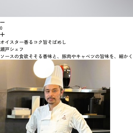
0
オイスター香るコク旨そばめし
瀬戸シェフ
ソースの食欲そそる香味と、豚肉やキャベツの旨味を、細か