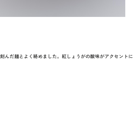
く刻んだ麺とよく絡めました。紅しょうがの酸味がアクセント