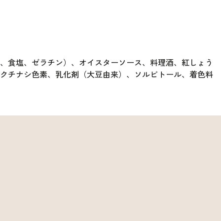
ゆ、食塩、ゼラチン）、オイスターソース、料理酒、紅しょう
、クチナシ色素、乳化剤（大豆由来）、ソルビトール、着色料