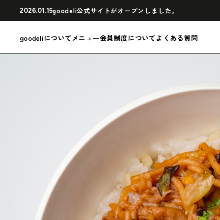
goodeli公式サイトがオープンしました。
2026.01.15
goodeliについて
メニュー
会員制度について
よくある質問