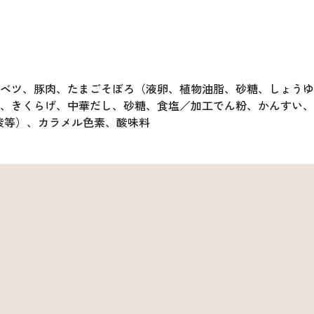
ャベツ、豚肉、たまごそぼろ（液卵、植物油脂、砂糖、しょう
ゆ、きくらげ、中華だし、砂糖、食塩／加工でん粉、かんすい
酸等）、カラメル色素、酸味料