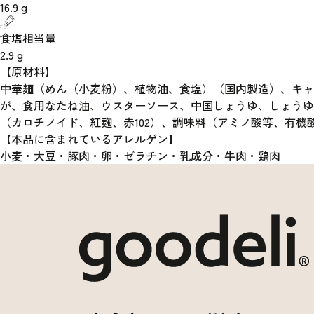
16.9
g
食塩相当量
2.9
g
【原材料】
中華麺（めん（小麦粉）、植物油、食塩）（国内製造）、キ
が、食用なたね油、ウスターソース、中国しょうゆ、しょう
（カロチノイド、紅麹、赤102）、調味料（アミノ酸等、有機
【本品に含まれているアレルゲン】
小麦・大豆・豚肉・卵・ゼラチン・乳成分・牛肉・鶏肉