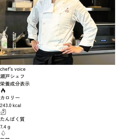
chef's voice
瀬戸シェフ
栄養成分表示
カロリー
243.0
kcal
たんぱく質
7.4
g