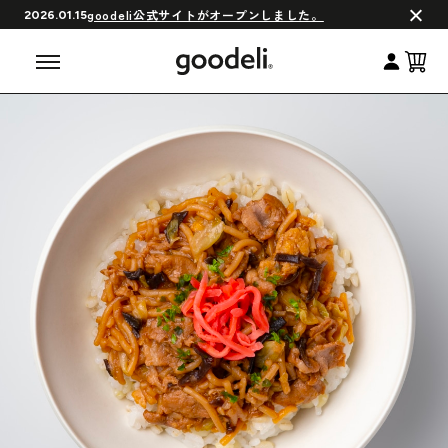
会員制度について
goodeli公式サイトがオープンしました。
2026.01.15
よくある質問