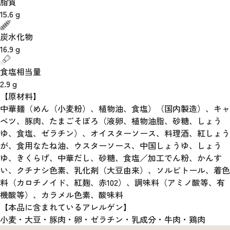
脂質
15.6
g
炭水化物
16.9
g
食塩相当量
2.9
g
【原材料】
中華麺（めん（小麦粉）、植物油、食塩）（国内製造）、キャ
ベツ、豚肉、たまごそぼろ（液卵、植物油脂、砂糖、しょう
ゆ、食塩、ゼラチン）、オイスターソース、料理酒、紅しょう
が、食用なたね油、ウスターソース、中国しょうゆ、しょう
ゆ、きくらげ、中華だし、砂糖、食塩／加工でん粉、かんす
い、クチナシ色素、乳化剤（大豆由来）、ソルビトール、着色
料（カロチノイド、紅麹、赤102）、調味料（アミノ酸等、有
機酸等）、カラメル色素、酸味料
【本品に含まれているアレルゲン】
小麦・大豆・豚肉・卵・ゼラチン・乳成分・牛肉・鶏肉