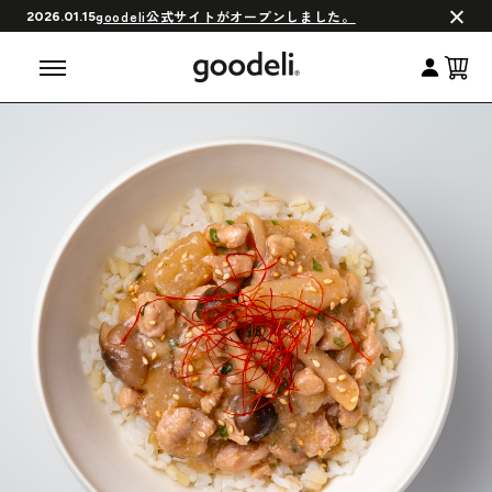
会員制度について
goodeli公式サイトがオープンしました。
2026.01.15
よくある質問