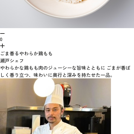
0
ごま香るやわらか鶏もも
瀬戸シェフ
やわらかな鶏もも肉のジューシーな旨味とともに ごまが香ば
しく香り立つ、味わいに奥行と深みを持たせた一品。