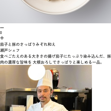
0
茄子と豚のさっぱりみぞれ和え
瀬戸シェフ
食べごたえのある大きさの揚げ茄子にたっぷり染み込んだ、豚
肉の濃厚な旨味を 大根おろしでさっぱりと楽しめる一品。