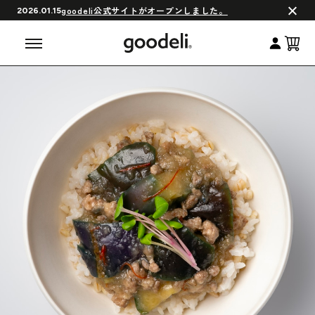
会員制度について
goodeli公式サイトがオープンしました。
2026.01.15
よくある質問