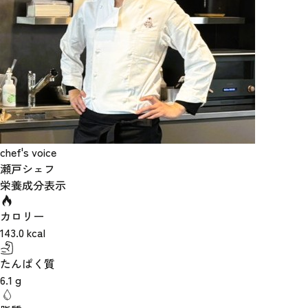
chef's voice
瀬戸シェフ
栄養成分表示
カロリー
143.0
kcal
たんぱく質
6.1
g