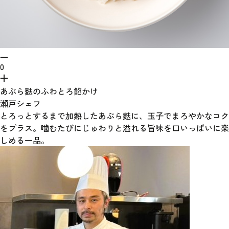
0
あぶら麩のふわとろ餡かけ
瀬戸シェフ
とろっとするまで加熱したあぶら麩に、玉子でまろやかなコク
をプラス。噛むたびにじゅわりと溢れる旨味を口いっぱいに楽
しめる一品。