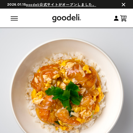
会員制度について
goodeli公式サイトがオープンしました。
2026.01.15
よくある質問