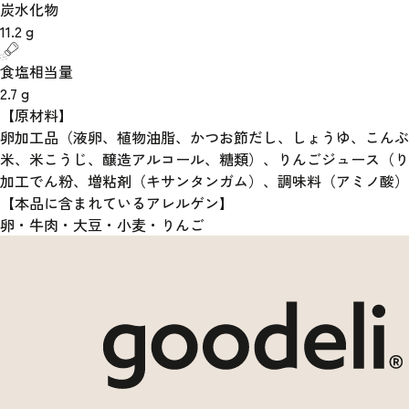
炭水化物
11.2
g
食塩相当量
2.7
g
【原材料】
卵加工品（液卵、植物油脂、かつお節だし、しょうゆ、こん
米、米こうじ、醸造アルコール、糖類）、りんごジュース（り
加工でん粉、増粘剤（キサンタンガム）、調味料（アミノ酸）
【本品に含まれているアレルゲン】
卵・牛肉・大豆・小麦・りんご