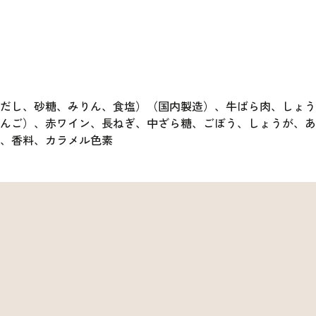
ぶだし、砂糖、みりん、食塩）（国内製造）、牛ばら肉、しょ
んご）、赤ワイン、長ねぎ、中ざら糖、ごぼう、しょうが、あ
、香料、カラメル色素