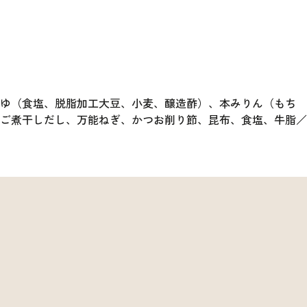
うゆ（食塩、脱脂加工大豆、小麦、醸造酢）、本みりん（もち
ご煮干しだし、万能ねぎ、かつお削り節、昆布、食塩、牛脂／