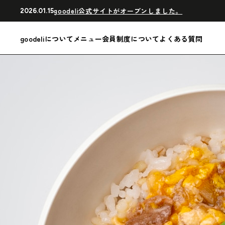
goodeli公式サイトがオープンしました。
2026.01.15
goodeliについて
メニュー
会員制度について
よくある質問