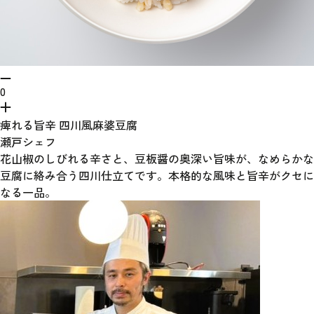
0
痺れる旨辛 四川風麻婆豆腐
瀬戸シェフ
花山椒のしびれる辛さと、豆板醤の奥深い旨味が、なめらかな
豆腐に絡み合う四川仕立てです。本格的な風味と旨辛がクセに
なる一品。