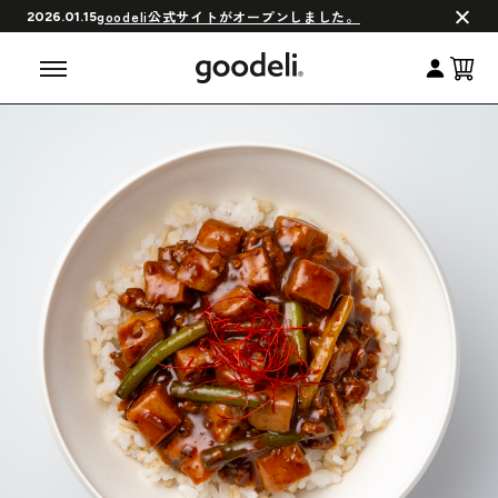
会員制度について
goodeli公式サイトがオープンしました。
2026.01.15
よくある質問