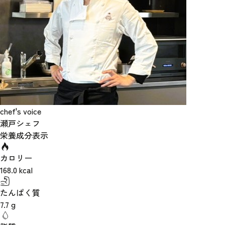
chef's voice
瀬戸シェフ
栄養成分表示
カロリー
168.0
kcal
たんぱく質
7.7
g