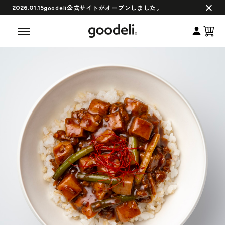
会員制度について
goodeli公式サイトがオープンしました。
2026.01.15
よくある質問