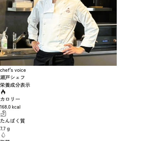
chef's voice
瀬戸シェフ
栄養成分表示
カロリー
168.0
kcal
たんぱく質
7.7
g