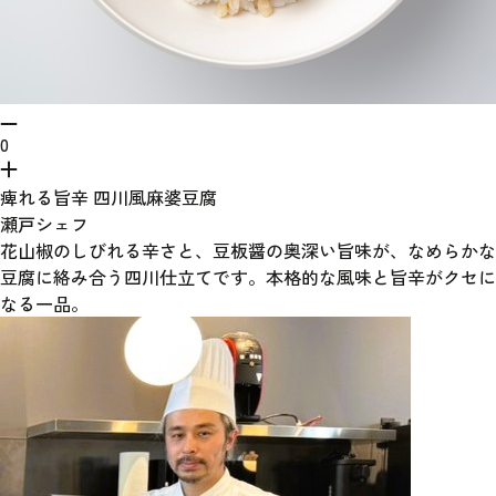
0
痺れる旨辛 四川風麻婆豆腐
瀬戸シェフ
花山椒のしびれる辛さと、豆板醤の奥深い旨味が、なめらかな
豆腐に絡み合う四川仕立てです。本格的な風味と旨辛がクセに
なる一品。