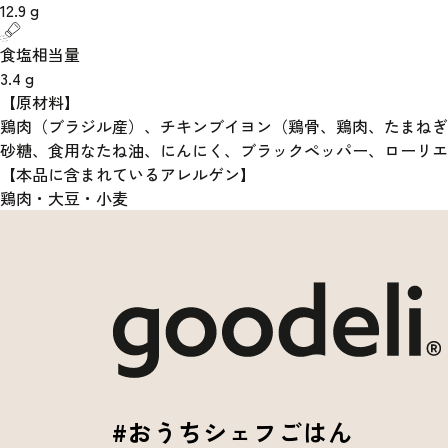
12.9
g
食塩相当量
3.4
g
【原材料】
鶏肉（ブラジル産）、チキンブイヨン（鶏骨、鶏肉、たまねぎ
砂糖、食用なたね油、にんにく、ブラックペッパー、ローリエ
【本品に含まれているアレルゲン】
鶏肉・大豆・小麦
#おうちシェフごはん