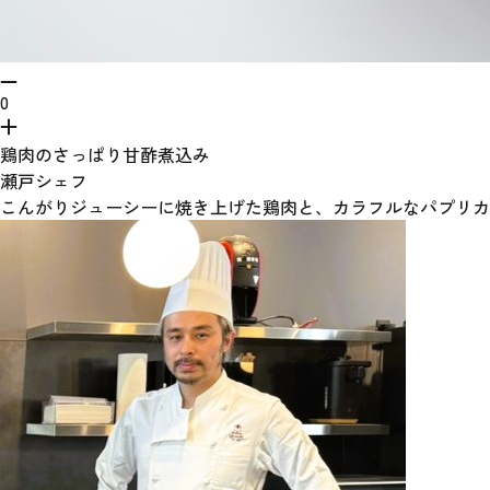
0
鶏肉のさっぱり甘酢煮込み
瀬戸シェフ
こんがりジューシーに焼き上げた鶏肉と、カラフルなパプリカ