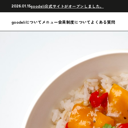
goodeli公式サイトがオープンしました。
2026.01.15
goodeliについて
メニュー
会員制度について
よくある質問