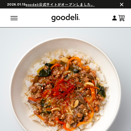
会員制度について
goodeli公式サイトがオープンしました。
2026.01.15
よくある質問