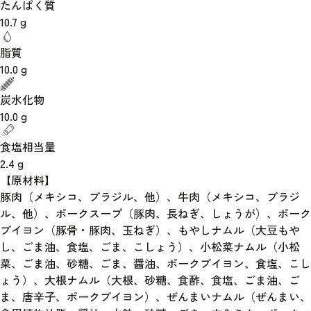
たんぱく質
10.7
g
脂質
10.0
g
炭水化物
10.0
g
食塩相当量
2.4
g
【原材料】
豚肉（メキシコ、ブラジル、他）、牛肉（メキシコ、ブラジ
ル、他）、ポークスープ（豚肉、長ねぎ、しょうが）、ポーク
ブイヨン（豚骨・豚肉、玉ねぎ）、もやしナムル（大豆もや
し、ごま油、食塩、ごま、こしょう）、小松菜ナムル（小松
菜、ごま油、砂糖、ごま、醤油、ポークブイヨン、食塩、こし
ょう）、大根ナムル（大根、砂糖、食酢、食塩、ごま油、ご
ま、唐辛子、ポークブイヨン）、ぜんまいナムル（ぜんまい、