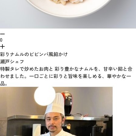
0
彩りナムルのビビンパ風餡かけ
瀬戸シェフ
特製タレで炒めたお肉と 彩り豊かなナムルを、甘辛い餡と合
わせました。一口ごとに彩りと旨味を楽しめる、華やかな一
品。