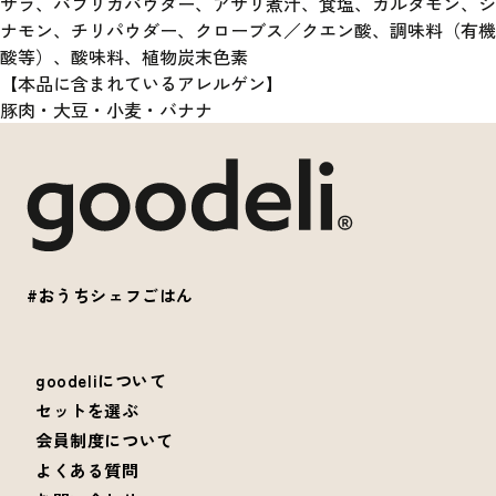
サラ、パプリカパウダー、アサリ煮汁、食塩、カルダモン、シ
ナモン、チリパウダー、クローブス／クエン酸、調味料（有機
酸等）、酸味料、植物炭末色素
【本品に含まれているアレルゲン】
豚肉・大豆・小麦・バナナ
#おうちシェフごはん
goodeliについて
セットを選ぶ
会員制度について
よくある質問