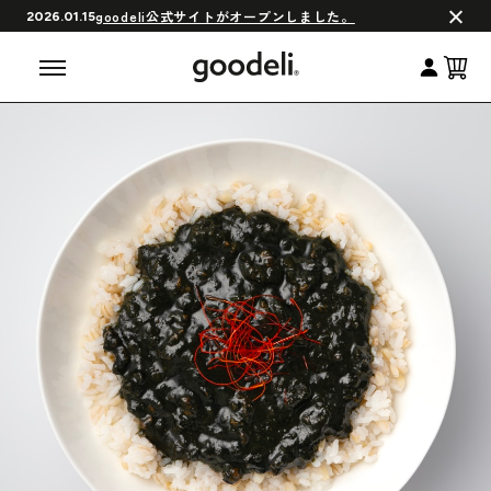
会員制度について
goodeli公式サイトがオープンしました。
2026.01.15
よくある質問