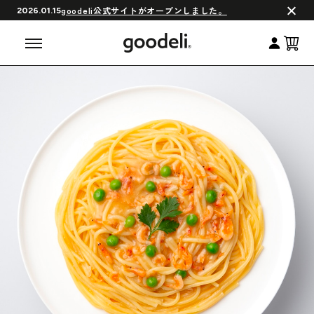
会員制度について
goodeli公式サイトがオープンしました。
2026.01.15
よくある質問