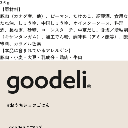
3.6
g
【原材料】
豚肉（カナダ産、他）、ピーマン、たけのこ、紹興酒、食用な
たね油、しょうゆ、中国しょうゆ、オイスターソース、料理
酒、長ねぎ、砂糖、コーンスターチ、中華だし、食塩／増粘剤
（キサンタンガム）、加工でん粉、調味料（アミノ酸等）、酸
味料、カラメル色素
【本品に含まれているアレルゲン】
豚肉・小麦・大豆・乳成分・鶏肉・牛肉
#おうちシェフごはん
goodeliについて