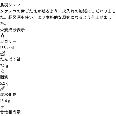
鳥羽シェフ
タケノコの歯ごたえが残るよう、火入れの加減にこだわりまし
た。紹興酒も使い、より本格的な風味になるよう仕上げまし
た。
栄養成分表示
カロリー
138
kcal
たんぱく質
7.7
g
脂質
5.2
g
炭水化物
13.4
g
食塩相当量