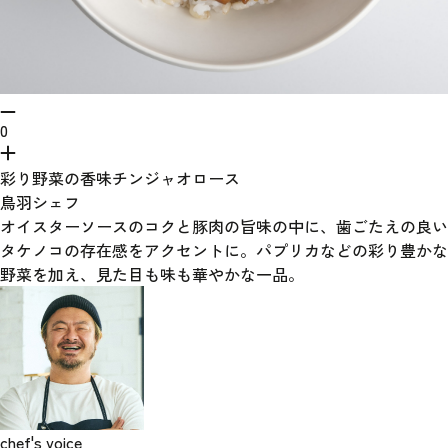
0
彩り野菜の香味チンジャオロース
鳥羽シェフ
オイスターソースのコクと豚肉の旨味の中に、歯ごたえの良い
タケノコの存在感をアクセントに。パプリカなどの彩り豊かな
野菜を加え、見た目も味も華やかな一品。
chef's voice