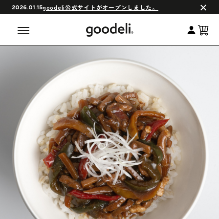
会員制度について
goodeli公式サイトがオープンしました。
2026.01.15
よくある質問